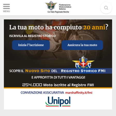
MENU
254.000
Moto iscritte al Registro FMI