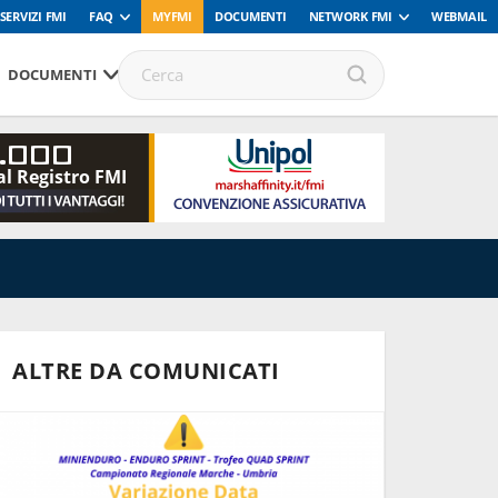
SERVIZI FMI
FAQ
MYFMI
DOCUMENTI
NETWORK FMI
WEBMAIL
DOCUMENTI
.000
al Registro FMI
ALTRE DA COMUNICATI