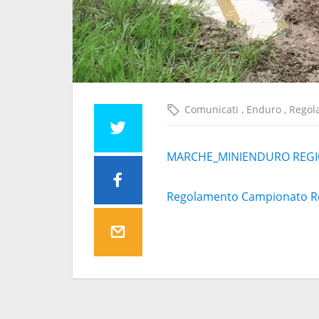
Comunicati
,
Enduro
,
Regol
MARCHE_MINIENDURO REGI
Regolamento Campionato R