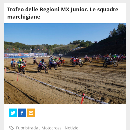
Trofeo delle Regioni MX Junior. Le squadre
marchigiane
Fuoristrada
,
Motocross
,
Notizie