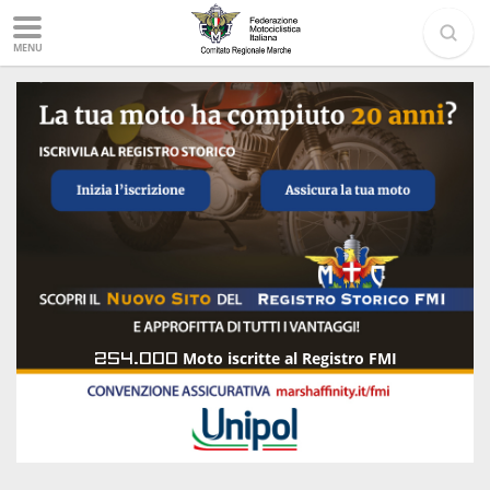
MENU
254.000
Moto iscritte al Registro FMI