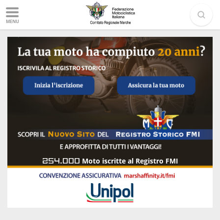
MENU
254.000
Moto iscritte al Registro FMI