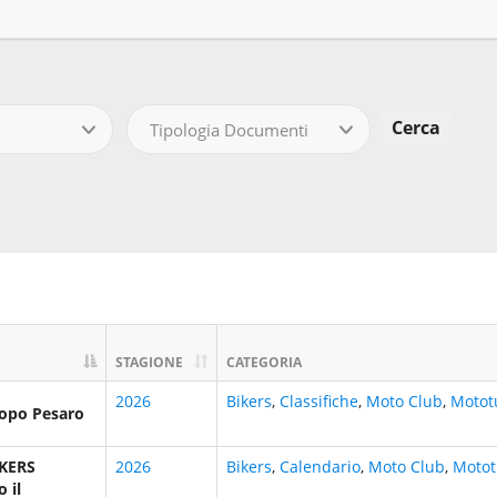
Tipologia Documenti
STAGIONE
CATEGORIA
2026
Bikers
,
Classifiche
,
Moto Club
,
Motot
opo Pesaro
KERS
2026
Bikers
,
Calendario
,
Moto Club
,
Motot
 il