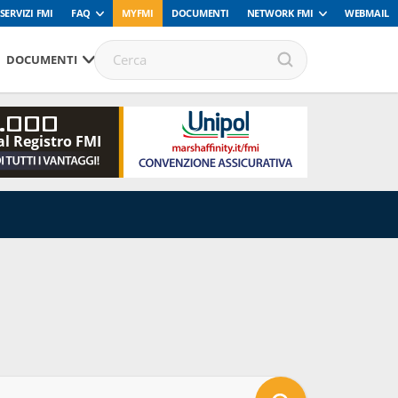
SERVIZI FMI
FAQ
MYFMI
DOCUMENTI
NETWORK FMI
WEBMAIL
DOCUMENTI
.000
al Registro FMI